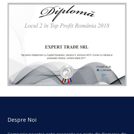
Despre Noi
Compania noastra este prezenta pe piata din Romania din