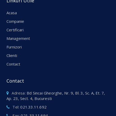
Linkuri Utile
Acasa
Companie
Certificari
Management
Furnizori
Clienti
Contact
Contact
Adresa:
Bd Sincai Gheorghe, Nr. 9, Bl. 3, Sc. A, Et. 7,
Ap. 23, Sect. 4, Bucuresti
Tel:
021.33.11.692
Fax:
021-33.11.694