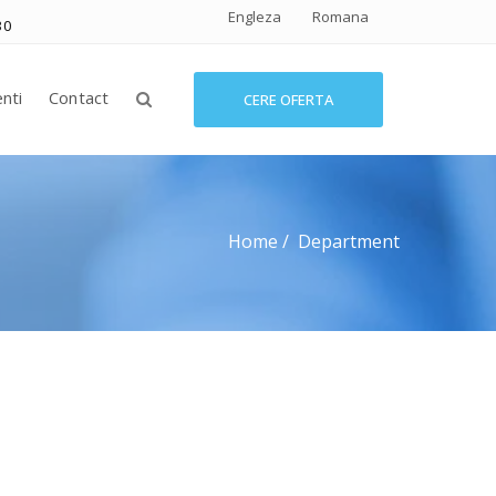
Engleza
Romana
30
enti
Contact
CERE OFERTA
Home
Department