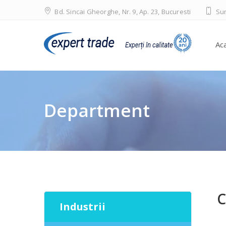
Bd. Sincai Gheorghe, Nr. 9, Ap. 23, Bucuresti
Sun
Ac
Department
C
Industrii