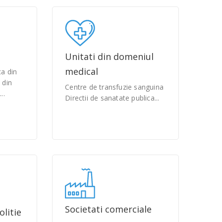
Unitati din domeniul
medical
ca din
 din
Centre de transfuzie sanguina
..
Directii de sanatate publica...
Societati comerciale
litie